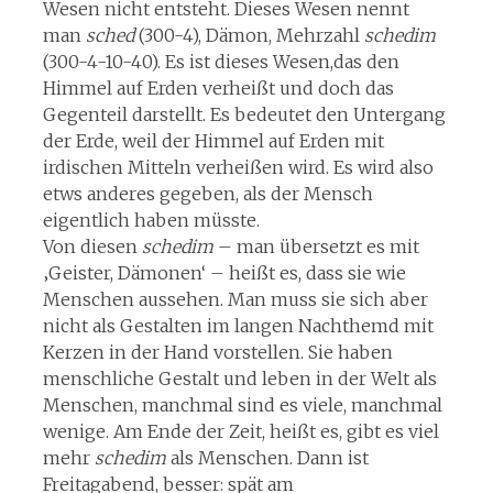
Wesen nicht entsteht. Dieses Wesen nennt
man
sched
(300-4), Dämon, Mehrzahl
schedim
(300-4-10-40). Es ist dieses Wesen,das den
Himmel auf Erden verheißt und doch das
Gegenteil darstellt. Es bedeutet den Untergang
der Erde, weil der Himmel auf Erden mit
irdischen Mitteln verheißen wird. Es wird also
etws anderes gegeben, als der Mensch
eigentlich haben müsste.
Von diesen
schedim
– man übersetzt es mit
‚Geister, Dämonen‘ – heißt es, dass sie wie
Menschen aussehen. Man muss sie sich aber
nicht als Gestalten im langen Nachthemd mit
Kerzen in der Hand vorstellen. Sie haben
menschliche Gestalt und leben in der Welt als
Menschen, manchmal sind es viele, manchmal
wenige. Am Ende der Zeit, heißt es, gibt es viel
mehr
schedim
als Menschen. Dann ist
Freitagabend, besser: spät am