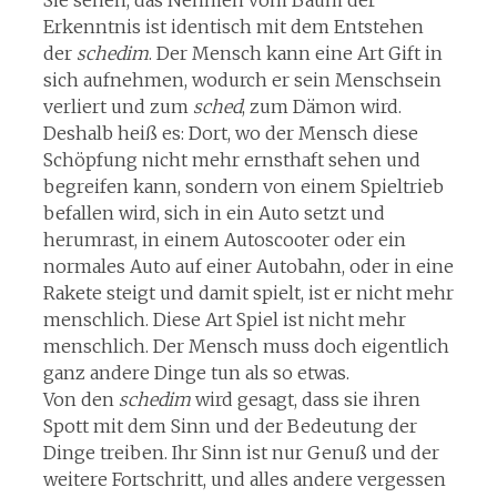
Sie sehen, das Nehmen vom Baum der
Erkenntnis ist identisch mit dem Entstehen
der
schedim
. Der Mensch kann eine Art Gift in
sich aufnehmen, wodurch er sein Menschsein
verliert und zum
sched
, zum Dämon wird.
Deshalb heiß es: Dort, wo der Mensch diese
Schöpfung nicht mehr ernsthaft sehen und
begreifen kann, sondern von einem Spieltrieb
befallen wird, sich in ein Auto setzt und
herumrast, in einem Autoscooter oder ein
normales Auto auf einer Autobahn, oder in eine
Rakete steigt und damit spielt, ist er nicht mehr
menschlich. Diese Art Spiel ist nicht mehr
menschlich. Der Mensch muss doch eigentlich
ganz andere Dinge tun als so etwas.
Von den
schedim
wird gesagt, dass sie ihren
Spott mit dem Sinn und der Bedeutung der
Dinge treiben. Ihr Sinn ist nur Genuß und der
weitere Fortschritt, und alles andere vergessen