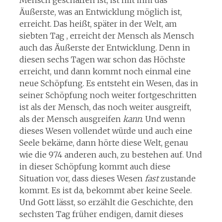
Mensch geschaffen ist, ist mit ihm das
Äußerste, was an Entwicklung möglich ist,
erreicht. Das heißt, später in der Welt, am
siebten Tag , erreicht der Mensch als Mensch
auch das Äußerste der Entwicklung. Denn in
diesen sechs Tagen war schon das Höchste
erreicht, und dann kommt noch einmal eine
neue Schöpfung. Es entsteht ein Wesen, das in
seiner Schöpfung noch weiter fortgeschritten
ist als der Mensch, das noch weiter ausgreift,
als der Mensch ausgreifen
kann
. Und wenn
dieses Wesen vollendet würde und auch eine
Seele bekäme, dann hörte diese Welt, genau
wie die 974 anderen auch, zu bestehen auf. Und
in dieser Schöpfung kommt auch diese
Situation vor, dass dieses Wesen
fast
zustande
kommt. Es ist da, bekommt aber keine Seele.
Und Gott lässt, so erzählt die Geschichte, den
sechsten Tag früher endigen, damit dieses