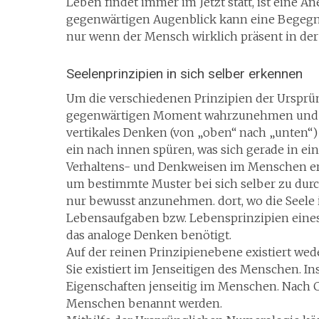
Leben findet immer im Jetzt statt, ist eine 
gegenwärtigen Augenblick kann eine Begegnu
nur wenn der Mensch wirklich präsent in der
Seelenprinzipien in sich selber erkennen
Um die verschiedenen Prinzipien der Ursprü
gegenwärtigen Moment wahrzunehmen und zu
vertikales Denken (von „oben“ nach „unten“) 
ein nach innen spüren, was sich gerade in e
Verhaltens- und Denkweisen im Menschen er
um bestimmte Muster bei sich selber zu durc
nur bewusst anzunehmen. dort, wo die Seele 
Lebensaufgaben bzw. Lebensprinzipien eine
das analoge Denken benötigt.
Auf der reinen Prinzipienebene existiert wed
Sie existiert im Jenseitigen des Menschen. In
Eigenschaften jenseitig im Menschen. Nach C
Menschen benannt werden.