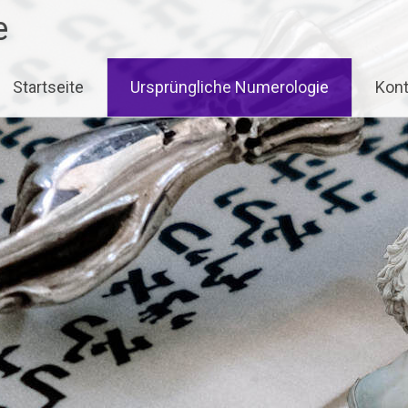
e
Startseite
Ursprüngliche Numerologie
Kont