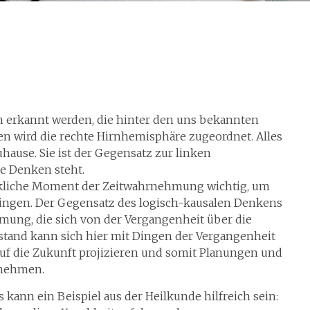
 erkannt werden, die hinter den uns bekannten
n wird die rechte Hirnhemisphäre zugeordnet. Alles
hause. Sie ist der Gegensatz zur linken
le Denken steht.
ckliche Moment der Zeitwahrnehmung wichtig, um
ringen. Der Gegensatz des logisch-kausalen Denkens
hmung, die sich von der Vergangenheit über die
rstand kann sich hier mit Dingen der Vergangenheit
uf die Zukunft projizieren und somit Planungen und
rnehmen.
ann ein Beispiel aus der Heilkunde hilfreich sein: