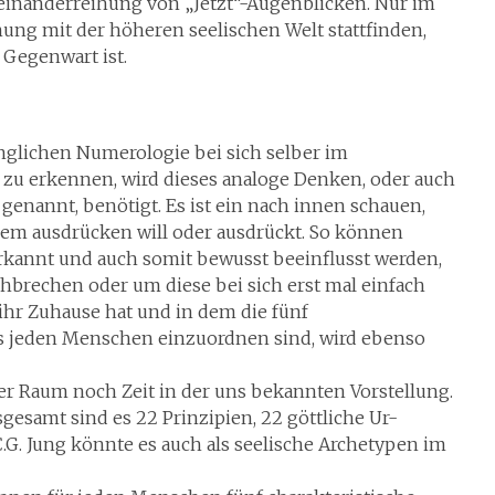
Aneinanderreihung von „Jetzt“-Augenblicken. Nur im
ng mit der höheren seelischen Welt stattfinden,
 Gegenwart ist.
nglichen Numerologie bei sich selber im
 erkennen, wird dieses analoge Denken, oder auch
genannt, benötigt. Es ist ein nach innen schauen,
inem ausdrücken will oder ausdrückt. So können
kannt und auch somit bewusst beeinflusst werden,
hbrechen oder um diese bei sich erst mal einfach
ihr Zuhause hat und in dem die fünf
s jeden Menschen einzuordnen sind, wird ebenso
er Raum noch Zeit in der uns bekannten Vorstellung.
sgesamt sind es 22 Prinzipien, 22 göttliche Ur-
.G. Jung könnte es auch als seelische Archetypen im