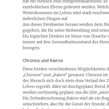
Hat ein Mensch eine Hüftgelenksarthrose, so 
symbolischen Ebene gedeutet werden. Welche 
Weiterkommen im Leben wird stark erschwert,
äußerlichen Dingen auf.
Aus dieser Denkweise heraus werden dem Me
gegeben, die für seine Heilwerdung und sein
Ein logisches Denken im Sinne von Ursache 
immer auf den Gesundheitszustand des Men
bezogen.
Chronos und Kairos
Diese beiden verschiedenen Möglichkeiten 
„Chronos“ und „Kairos“ genannt. Chronos ist
der Mensch sich doch stets dem Verlauf der Ze
Leben ergreift. Alles ist durchgeplant, Beruf
werden rechtzeitig geplant, um die Zeit „sin
Die Zeitwahrnehmung Kairos wird als ein Beg
umschrieben, also für die Gunst der Stunde, d