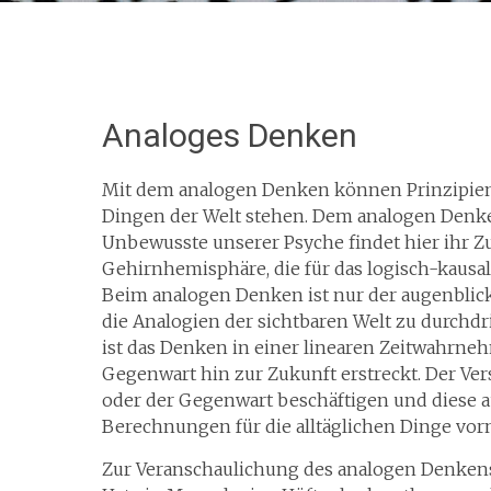
Analoges Denken
Mit dem analogen Denken können Prinzipien
Dingen der Welt stehen. Dem analogen Denke
Unbewusste unserer Psyche findet hier ihr Zu
Gehirnhemisphäre, die für das logisch-kausa
Beim analogen Denken ist nur der augenbli
die Analogien der sichtbaren Welt zu durchd
ist das Denken in einer linearen Zeitwahrne
Gegenwart hin zur Zukunft erstreckt. Der Ve
oder der Gegenwart beschäftigen und diese a
Berechnungen für die alltäglichen Dinge vo
Zur Veranschaulichung des analogen Denkens k