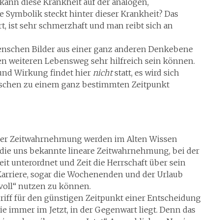
kann diese Krankheit auf der analogen,
Symbolik steckt hinter dieser Krankheit? Das
 ist sehr schmerzhaft und man reibt sich an
nschen Bilder aus einer ganz anderen Denkebene
en weiteren Lebensweg sehr hilfreich sein können.
und Wirkung findet hier
nicht
statt, es wird sich
schen zu einem ganz bestimmten Zeitpunkt
der Zeitwahrnehmung werden im Alten Wissen
 die uns bekannte lineare Zeitwahrnehmung, bei der
it unterordnet und Zeit die Herrschaft über sein
, Karriere, sogar die Wochenenden und der Urlaub
nvoll“ nutzen zu können.
riff für den günstigen Zeitpunkt einer Entscheidung
ie immer im Jetzt, in der Gegenwart liegt. Denn das