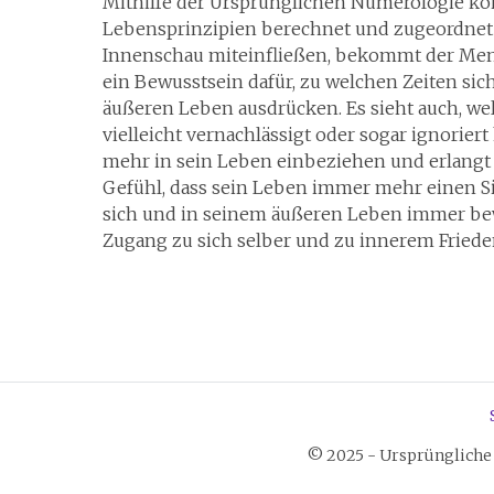
Mithilfe der Ursprünglichen Numerologie kö
Lebensprinzipien berechnet und zugeordnet w
Innenschau miteinfließen, bekommt der Me
ein Bewusstsein dafür, zu welchen Zeiten sic
äußeren Leben ausdrücken. Es sieht auch, we
vielleicht vernachlässigt oder sogar ignorier
mehr in sein Leben einbeziehen und erlangt 
Gefühl, dass sein Leben immer mehr einen Sinn
sich und in seinem äußeren Leben immer b
Zugang zu sich selber und zu innerem Friede
© 2025 - Ursprüngliche 