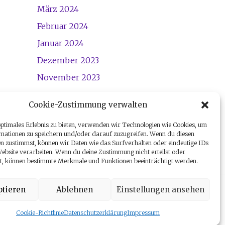
März 2024
Februar 2024
Januar 2024
Dezember 2023
November 2023
Cookie-Zustimmung verwalten
optimales Erlebnis zu bieten, verwenden wir Technologien wie Cookies, um
mationen zu speichern und/oder darauf zuzugreifen. Wenn du diesen
n zustimmst, können wir Daten wie das Surfverhalten oder eindeutige IDs
Website verarbeiten. Wenn du deine Zustimmung nicht erteilst oder
t, können bestimmte Merkmale und Funktionen beeinträchtigt werden.
tieren
Ablehnen
Einstellungen ansehen
h
ng. All Rights Reserved.
Cookie-Richtlinie
Datenschutzerklärung
Impressum