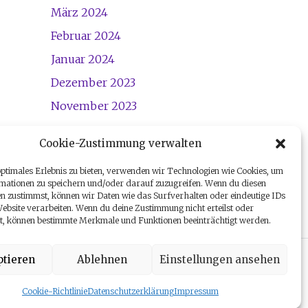
März 2024
Februar 2024
Januar 2024
Dezember 2023
November 2023
Cookie-Zustimmung verwalten
optimales Erlebnis zu bieten, verwenden wir Technologien wie Cookies, um
mationen zu speichern und/oder darauf zuzugreifen. Wenn du diesen
n zustimmst, können wir Daten wie das Surfverhalten oder eindeutige IDs
Website verarbeiten. Wenn du deine Zustimmung nicht erteilst oder
t, können bestimmte Merkmale und Funktionen beeinträchtigt werden.
tieren
Ablehnen
Einstellungen ansehen
h
ng. All Rights Reserved.
Cookie-Richtlinie
Datenschutzerklärung
Impressum