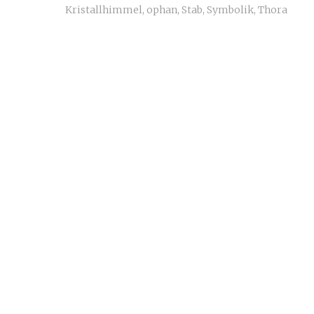
Kristallhimmel
,
ophan
,
Stab
,
Symbolik
,
Thora