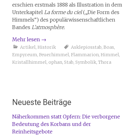
erschien erstmals 1888 als Illustration in dem
Unterkapitel
La forme du ciel
(„Die Form des
Himmels“) des populärwissenschaftlichen
Bandes
L’atmosphère.
Mehr lesen
→
Artikel
,
Historik
Asklepiosstab
,
Boas
,
Empyreum
,
Feuerhimmel
,
Flammarion
,
Himmel
,
Kristallhimmel
,
ophan
,
Stab
,
Symbolik
,
Thora
Neueste Beiträge
Näherkommen statt Opfern: Die verborgene
Bedeutung des Korbans und der
Reinheitsgebote