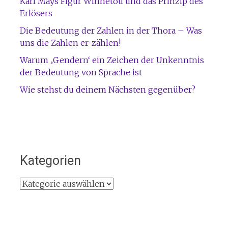
Karl Mays Figur Winnetou und das Prinzip des
Erlösers
Die Bedeutung der Zahlen in der Thora – Was
uns die Zahlen er-zählen!
Warum ‚Gendern‘ ein Zeichen der Unkenntnis
der Bedeutung von Sprache ist
Wie stehst du deinem Nächsten gegenüber?
Kategorien
Kategorien