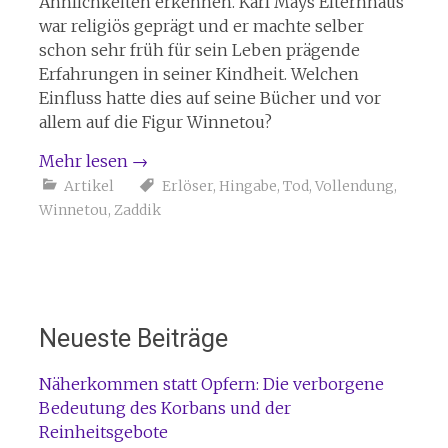
Ähnlichkeiten erkennen. Karl Mays Elternhaus
war religiös geprägt und er machte selber
schon sehr früh für sein Leben prägende
Erfahrungen in seiner Kindheit. Welchen
Einfluss hatte dies auf seine Bücher und vor
allem auf die Figur Winnetou?
Mehr lesen
→
Artikel
Erlöser
,
Hingabe
,
Tod
,
Vollendung
,
Winnetou
,
Zaddik
Neueste Beiträge
Näherkommen statt Opfern: Die verborgene
Bedeutung des Korbans und der
Reinheitsgebote