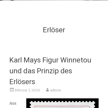
Erlöser
Karl Mays Figur Winnetou
und das Prinzip des
Erlösers
Februar 1, 2026
admin
Aus