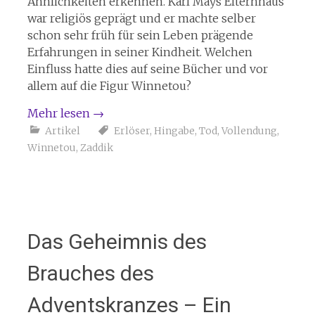
Ähnlichkeiten erkennen. Karl Mays Elternhaus
war religiös geprägt und er machte selber
schon sehr früh für sein Leben prägende
Erfahrungen in seiner Kindheit. Welchen
Einfluss hatte dies auf seine Bücher und vor
allem auf die Figur Winnetou?
Mehr lesen
→
Artikel
Erlöser
,
Hingabe
,
Tod
,
Vollendung
,
Winnetou
,
Zaddik
Das Geheimnis des
Brauches des
Adventskranzes – Ein