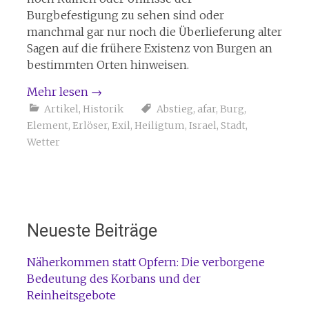
Burgbefestigung zu sehen sind oder
manchmal gar nur noch die Überlieferung alter
Sagen auf die frühere Existenz von Burgen an
bestimmten Orten hinweisen.
Mehr lesen
→
Artikel
,
Historik
Abstieg
,
afar
,
Burg
,
Element
,
Erlöser
,
Exil
,
Heiligtum
,
Israel
,
Stadt
,
Wetter
Neueste Beiträge
Näherkommen statt Opfern: Die verborgene
Bedeutung des Korbans und der
Reinheitsgebote