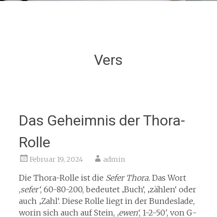
Vers
Das Geheimnis der Thora-
Rolle
Februar 19, 2024
admin
Die Thora-Rolle ist die
Sefer Thora.
Das Wort
,
sefer‘
, 60-80-200, bedeutet ‚Buch‘, ‚zählen‘ oder
auch ‚Zahl‘. Diese Rolle liegt in der Bundeslade,
worin sich auch auf Stein,
‚ewen‘
, 1-2-50′, von G-