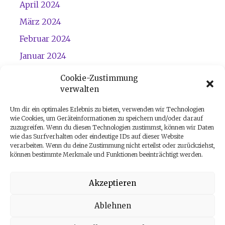
April 2024
März 2024
Februar 2024
Januar 2024
Dezember 2023
Cookie-Zustimmung
verwalten
November 2023
Um dir ein optimales Erlebnis zu bieten, verwenden wir Technologien
wie Cookies, um Geräteinformationen zu speichern und/oder darauf
zuzugreifen. Wenn du diesen Technologien zustimmst, können wir Daten
wie das Surfverhalten oder eindeutige IDs auf dieser Website
verarbeiten. Wenn du deine Zustimmung nicht erteilst oder zurückziehst,
können bestimmte Merkmale und Funktionen beeinträchtigt werden.
Akzeptieren
Start
|
Kontakt
|
Impressum
|
Datenschutz
|
Cookies
|
Über
Ablehnen
mich