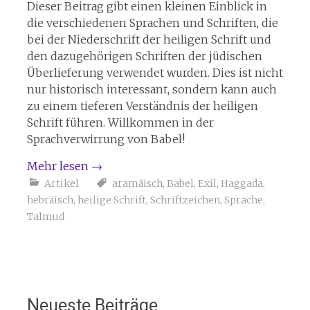
Dieser Beitrag gibt einen kleinen Einblick in
die verschiedenen Sprachen und Schriften, die
bei der Niederschrift der heiligen Schrift und
den dazugehörigen Schriften der jüdischen
Überlieferung verwendet wurden. Dies ist nicht
nur historisch interessant, sondern kann auch
zu einem tieferen Verständnis der heiligen
Schrift führen. Willkommen in der
Sprachverwirrung von Babel!
Mehr lesen
→
Artikel
aramäisch
,
Babel
,
Exil
,
Haggada
,
hebräisch
,
heilige Schrift
,
Schriftzeichen
,
Sprache
,
Talmud
Neueste Beiträge