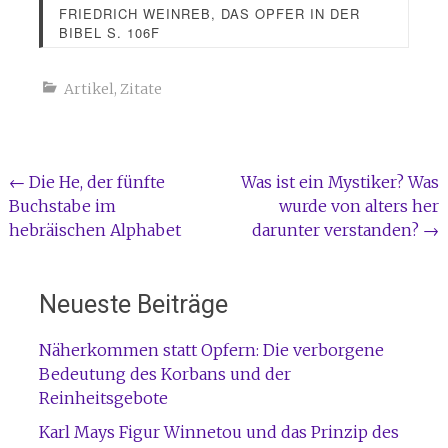
FRIEDRICH WEINREB, DAS OPFER IN DER
BIBEL S. 106F
Artikel
,
Zitate
Beitragsnavigation
←
Die He, der fünfte
Was ist ein Mystiker? Was
Buchstabe im
wurde von alters her
hebräischen Alphabet
darunter verstanden?
→
Neueste Beiträge
Näherkommen statt Opfern: Die verborgene
Bedeutung des Korbans und der
Reinheitsgebote
Karl Mays Figur Winnetou und das Prinzip des