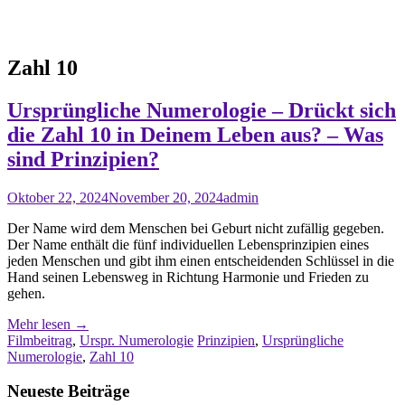
Zahl 10
Ursprüngliche Numerologie – Drückt sich
die Zahl 10 in Deinem Leben aus? – Was
sind Prinzipien?
Oktober 22, 2024
November 20, 2024
admin
Der Name wird dem Menschen bei Geburt nicht zufällig gegeben.
Der Name enthält die fünf individuellen Lebensprinzipien eines
jeden Menschen und gibt ihm einen entscheidenden Schlüssel in die
Hand seinen Lebensweg in Richtung Harmonie und Frieden zu
gehen.
Mehr lesen
→
Filmbeitrag
,
Urspr. Numerologie
Prinzipien
,
Ursprüngliche
Numerologie
,
Zahl 10
Neueste Beiträge