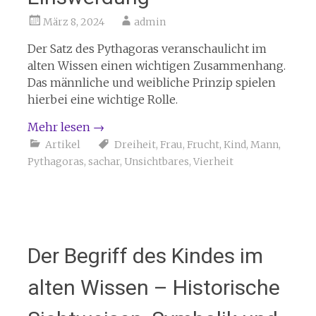
März 8, 2024
admin
Der Satz des Pythagoras veranschaulicht im
alten Wissen einen wichtigen Zusammenhang.
Das männliche und weibliche Prinzip spielen
hierbei eine wichtige Rolle.
Mehr lesen
→
Artikel
Dreiheit
,
Frau
,
Frucht
,
Kind
,
Mann
,
Pythagoras
,
sachar
,
Unsichtbares
,
Vierheit
Der Begriff des Kindes im
alten Wissen – Historische