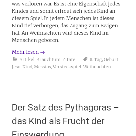
was verloren war. Es ist eine Eigenschaft jedes
Kindes und somit erfreut sich jedes Kind an
diesem Spiel. In jedem Menschen ist dieses
Kind tief verborgen, das Zugang zum Ewigen
hat. An Weihnachten wird dieses Kind im
Menschen geboren.
Mehr lesen
→
Artikel
,
Brauchtum
,
Zitate
8. Tag
,
Geburt
Jesu
,
Kind
,
Messias
,
Versteckspiel
,
Weihnachten
Der Satz des Pythagoras –
das Kind als Frucht der
Einswerdung