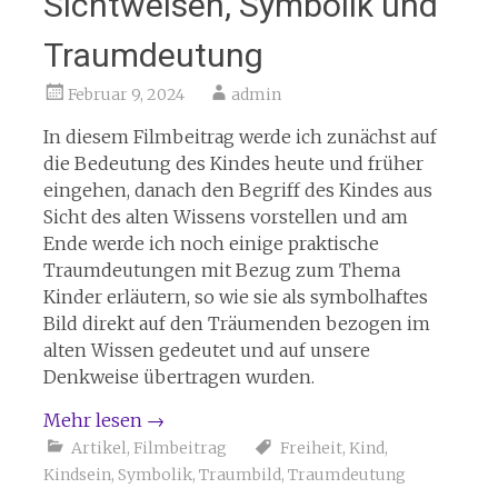
Sichtweisen, Symbolik und
Traumdeutung
Februar 9, 2024
admin
In diesem Filmbeitrag werde ich zunächst auf
die Bedeutung des Kindes heute und früher
eingehen, danach den Begriff des Kindes aus
Sicht des alten Wissens vorstellen und am
Ende werde ich noch einige praktische
Traumdeutungen mit Bezug zum Thema
Kinder erläutern, so wie sie als symbolhaftes
Bild direkt auf den Träumenden bezogen im
alten Wissen gedeutet und auf unsere
Denkweise übertragen wurden.
Mehr lesen
→
Artikel
,
Filmbeitrag
Freiheit
,
Kind
,
Kindsein
,
Symbolik
,
Traumbild
,
Traumdeutung