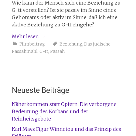
Wie kann der Mensch sich eine Beziehung zu
G-tt vorstellen? Ist sie passiv im Sinne eines
Gehorsams oder aktiv im Sinne, daß ich eine
aktive Beziehung zu G-tt eingehe?
Mehr lesen
→
Filmbeitrag
Beziehung
,
Das jüdische
Passahmahl
,
G-tt
,
Passah
Neueste Beiträge
Näherkommen statt Opfern: Die verborgene
Bedeutung des Korbans und der
Reinheitsgebote
Karl Mays Figur Winnetou und das Prinzip des