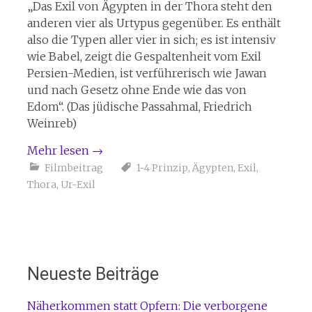
„Das Exil von Ägypten in der Thora steht den
anderen vier als Urtypus gegenüber. Es enthält
also die Typen aller vier in sich; es ist intensiv
wie Babel, zeigt die Gespaltenheit vom Exil
Persien-Medien, ist verführerisch wie Jawan
und nach Gesetz ohne Ende wie das von
Edom“. (Das jüdische Passahmal, Friedrich
Weinreb)
Mehr lesen
→
Filmbeitrag
1-4 Prinzip
,
Ägypten
,
Exil
,
Thora
,
Ur-Exil
Neueste Beiträge
Näherkommen statt Opfern: Die verborgene