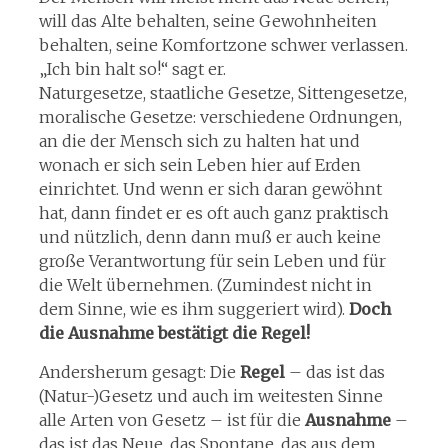
will das Alte behalten, seine Gewohnheiten
behalten, seine Komfortzone schwer verlassen.
„Ich bin halt so!“ sagt er.
Naturgesetze, staatliche Gesetze, Sittengesetze,
moralische Gesetze: verschiedene Ordnungen,
an die der Mensch sich zu halten hat und
wonach er sich sein Leben hier auf Erden
einrichtet. Und wenn er sich daran gewöhnt
hat, dann findet er es oft auch ganz praktisch
und nützlich, denn dann muß er auch keine
große Verantwortung für sein Leben und für
die Welt übernehmen. (Zumindest nicht in
dem Sinne, wie es ihm suggeriert wird).
Doch
die Ausnahme bestätigt die Regel!
Andersherum gesagt: Die
Regel
– das ist das
(Natur-)Gesetz und auch im weitesten Sinne
alle Arten von Gesetz – ist für die
Ausnahme
–
das ist das Neue, das Spontane, das aus dem