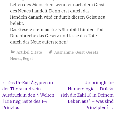
Leben des Menschen, wenn er nach dem Geist
des Neues handelt. Denn erst durch das
Handeln danach wird er durch diesen Geist neu
belebt.
Das Gesetz steht auch als Sinnbild für den Tod.
Durchbreche das Gesetz und lasse das Tote
durch das Neue auferstehen!
Artikel
,
Zitate
Ausnahme
,
Geist
,
Gesetz
,
Neues
,
Regel
Beitragsnavigation
←
Das Ur-Exil Ägypten in
Ursprüngliche
der Thora und sein
Numerologie – Drückt
Ausdruck in den 4 Welten
sich die Zahl 10 in Deinem
| Die neg. Seite des 1-4
Leben aus? – Was sind
Prinzips
Prinzipien?
→